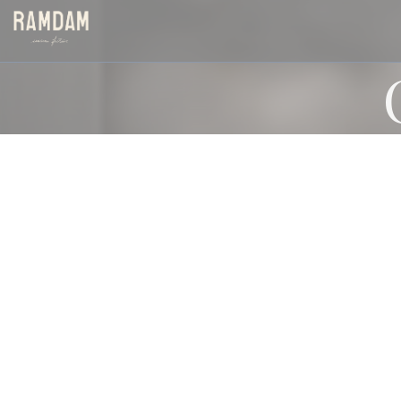
Personnalisation de vos choix en matière de cookies