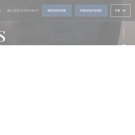
FR
E
ACCÈS/CONTACT
RÉSERVER
PRIVATISER
s
Face
Inst