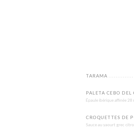
TARAMA
PALETA CEBO DEL
Épaule ibérique affinée 28
CROQUETTES DE 
Sauce au yaourt grec citr