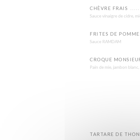
CHÈVRE FRAIS
Sauce vinaigre de cidre, mi
FRITES DE POMME
Sauce RAMDAM
CROQUE MONSIEU
Pain de mie, jambon blanc
TARTARE DE THON