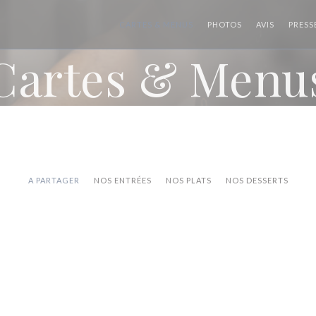
CARTES & MENUS
PHOTOS
AVIS
PRESS
Cartes & Menu
A PARTAGER
NOS ENTRÉES
NOS PLATS
NOS DESSERTS