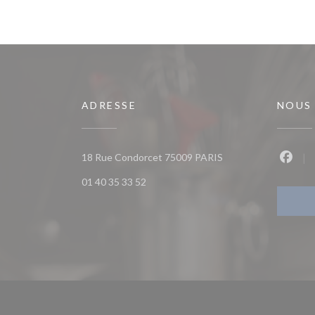
ADRESSE
NOUS
((ouvre une nouvelle 
18 Rue Condorcet 75009 PARIS
Faceb
01 40 35 33 52