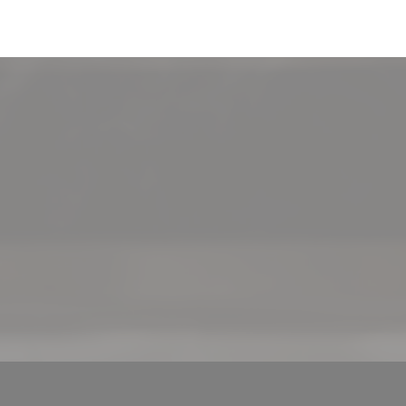
((ouvre une nouvelle fenêtre))