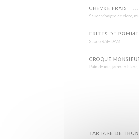
CHÈVRE FRAIS
Sauce vinaigre de cidre, mi
FRITES DE POMME
Sauce RAMDAM
CROQUE MONSIEU
Pain de mie, jambon blanc
TARTARE DE THON