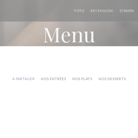
MENU
FOTO
RECENSIONI
STAMPA
Menu
A PARTAGER
NOS ENTRÉES
NOS PLATS
NOS DESSERTS