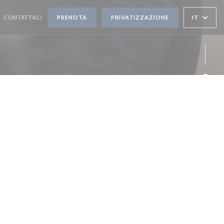
IT
CONTATTACI
PRENOTA
PRIVATIZZAZIONE
Face
Inst