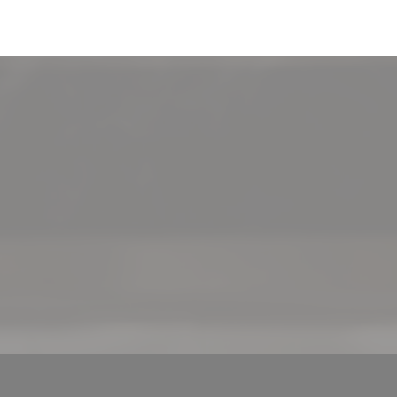
((apre una nuova finestra))