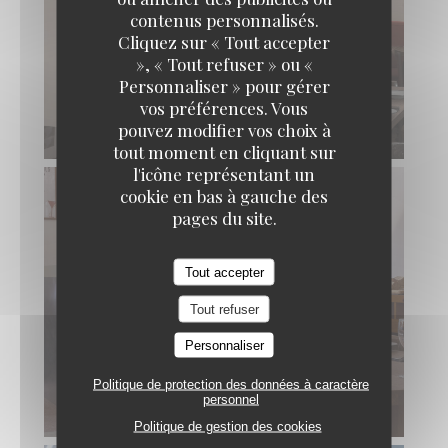
contenus personnalisés.
Cliquez sur « Tout accepter
», « Tout refuser » ou «
Personnaliser » pour gérer
vos préférences. Vous
pouvez modifier vos choix à
tout moment en cliquant sur
l'icône représentant un
cookie en bas à gauche des
pages du site.
Tout accepter
Tout refuser
Personnaliser
Politique de protection des données à caractère
personnel
Politique de gestion des cookies