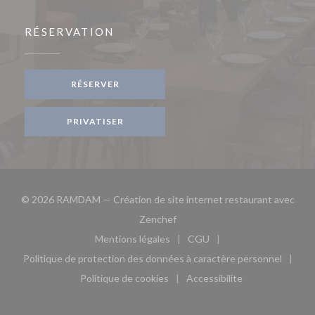
RÉSERVATION
RÉSERVER
PRIVATISER
© 2026 RAMDAM — Création de site internet restaurant avec
((ouvre une nouvelle fenêtre))
Zenchef
Mentions légales
CGU
((ouvre une nouvelle fenêtre))
((ouvre une nouvelle fen
Politique de protection des données à caractère personnel
((ouvre une nouvelle fenêtre))
Politique de cookies
Accessibilite
((ouvre une nouvelle fenêtre))
((ouvre une nouvelle fe