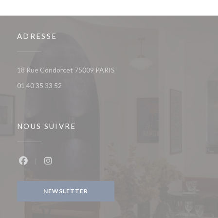
ADRESSE
((ouvre une nouvelle fenêtre))
18 Rue Condorcet 75009 PARIS
01 40 35 33 52
NOUS SUIVRE
Facebook ((ouvre une nouvelle fenêtre))
Instagram ((ouvre une nouvelle fenêtre))
NEWSLETTER