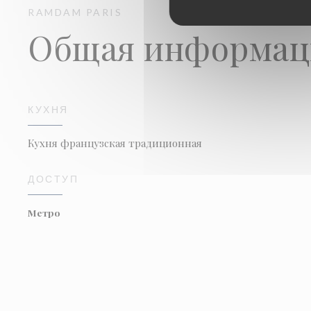
RAMDAM
PARIS
Общая информац
КУХНЯ
Кухня французская традиционная
ДОСТУП
Метро