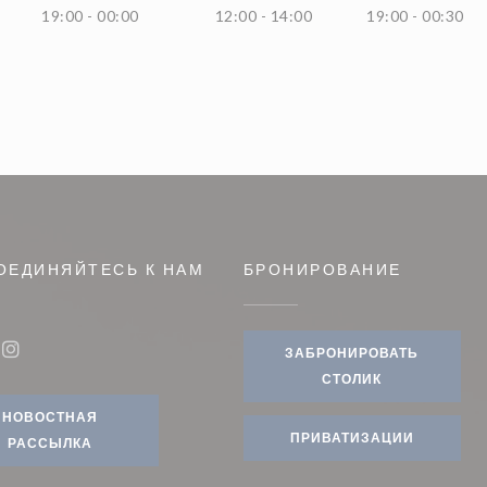
19:00 - 00:00
12:00 - 14:00
19:00 - 00:30
ОЕДИНЯЙТЕСЬ К НАМ
БРОНИРОВАНИЕ
м окне))
ЗАБРОНИРОВАТЬ
book ((открывается в новом окне))
Instagram ((открывается в новом окне))
СТОЛИК
НОВОСТНАЯ
ПРИВАТИЗАЦИИ
РАССЫЛКА