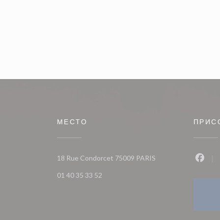
МЕСТО
ПРИС
((открывается в ново
18 Rue Condorcet 75009 PARIS
Face
01 40 35 33 52