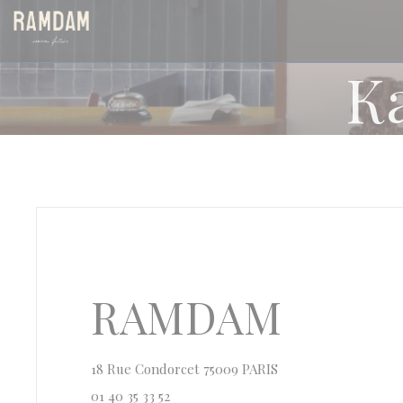
Панель управления cookies
К
RAMDAM
((открывается в но
18 Rue Condorcet 75009 PARIS
01 40 35 33 52