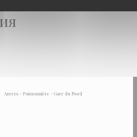
ия
Anvers - Poissonnière - Gare du Nord