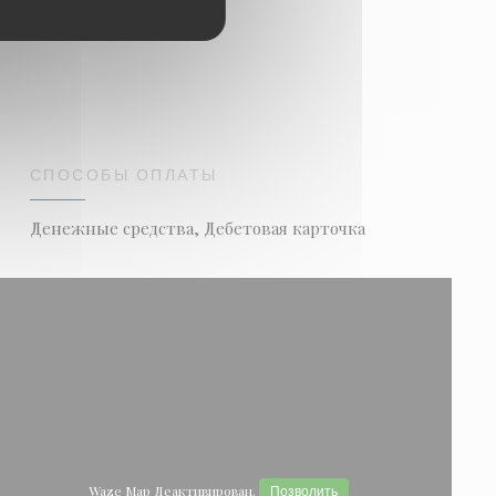
СПОСОБЫ ОПЛАТЫ
Денежные средства, Дебетовая карточка
Waze Map Деактивирован.
Позволить