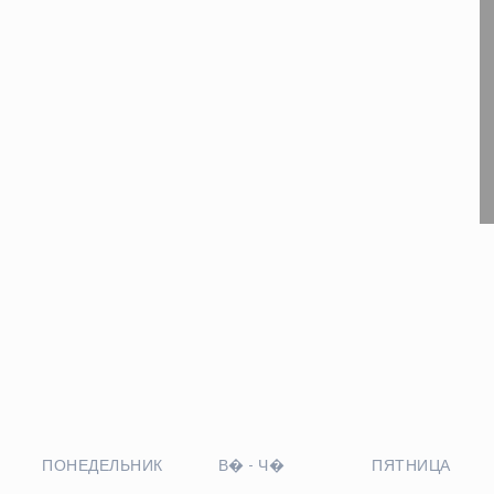
ПОНЕДЕЛЬНИК
В�
-
Ч�
ПЯТНИЦА