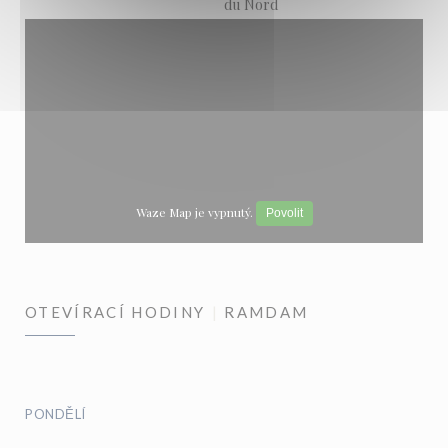
du Nord
Waze Map je vypnutý.
Povolit
OTEVÍRACÍ HODINY
RAMDAM
PONDĚLÍ