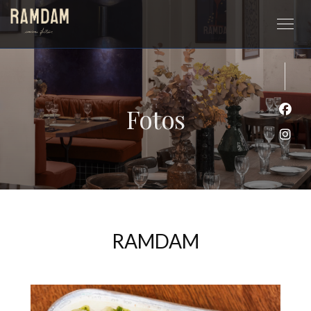
Fotos
Face
Inst
RAMDAM