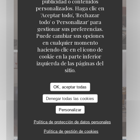
publicidad o contenidos
personalizados. Haga clic en
'Aceptar todo', 'Rechazar
todo' o 'Personalizar' para
gestionar sus preferencias.
Puede cambiar sus opciones
en cualquier momento
haciendo clic en el icono de
cookie en la parte inferior
izquierda de las páginas del
sitio.
OK, aceptar todas
Denegar todas las cookies
Personalizar
Política de protección de datos personales
Política de gestión de cookies