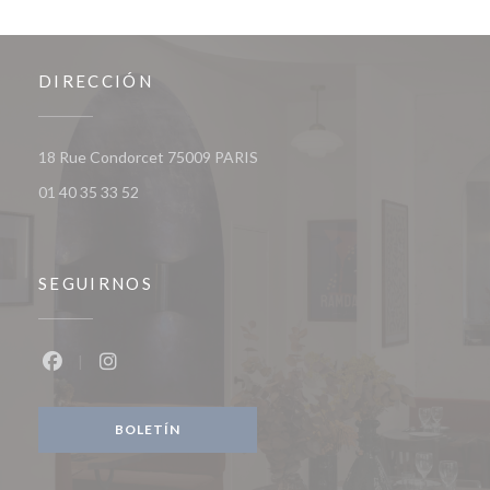
DIRECCIÓN
((abre en una nueva ventana))
18 Rue Condorcet 75009 PARIS
01 40 35 33 52
SEGUIRNOS
Facebook ((abre en una nueva ventana))
Instagram ((abre en una nueva ventana))
BOLETÍN