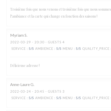
Troisième fois que nous venons et troisième fois que nous somme
l’ambiance et la carte qui change en fonction des saisons !
Myriam
S
2022-03-29
- 20:30 - GUESTS 4
SERVICE
:
5
/5
AMBIENCE
:
5
/5
MENU
:
5
/5
QUALITY_PRICE
Délicieuse adresse !
Anne-Laure
G
2022-03-24
- 20:45 - GUESTS 3
SERVICE
:
5
/5
AMBIENCE
:
5
/5
MENU
:
5
/5
QUALITY_PRICE