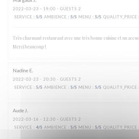
2022-03-23
- 19:00 - GUESTS 2
SERVICE
:
5
/5
AMBIENCE
:
5
/5
MENU
:
5
/5
QUALITY_PRICE
Très charmant restaurant avec une très bonne cuisine et un accue
Merci beaucoup !
Nadine
E
2022-03-23
- 20:30 - GUESTS 2
SERVICE
:
5
/5
AMBIENCE
:
5
/5
MENU
:
5
/5
QUALITY_PRICE
Aude
J
2022-03-16
- 12:30 - GUESTS 2
SERVICE
:
4
/5
AMBIENCE
:
5
/5
MENU
:
5
/5
QUALITY_PRICE